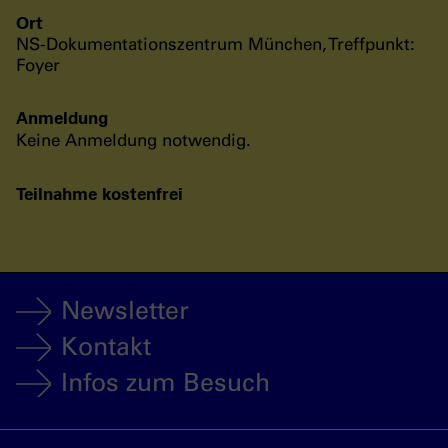
Ort
NS-Dokumentationszentrum München, Treffpunkt:
Foyer
Anmeldung
Keine Anmeldung notwendig.
Teilnahme kostenfrei
Newsletter
Kontakt
Infos zum Besuch