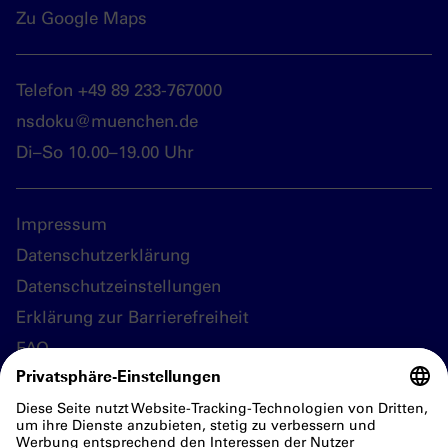
Zu Google Maps
Telefon +49 89 233-767000
nsdoku@muenchen.de
Di–So 10.00–19.00 Uhr
Impressum
Datenschutzerklärung
Datenschutzeinstellungen
Erklärung zur Barrierefreiheit
FAQ
Folgen Sie uns