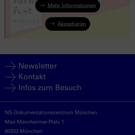
Mehr Informationen
Akzeptieren
Newsletter
Kontakt
Infos zum Besuch
NS-Dokumentationszentrum München
Max-Mannheimer-Platz 1
80333 München