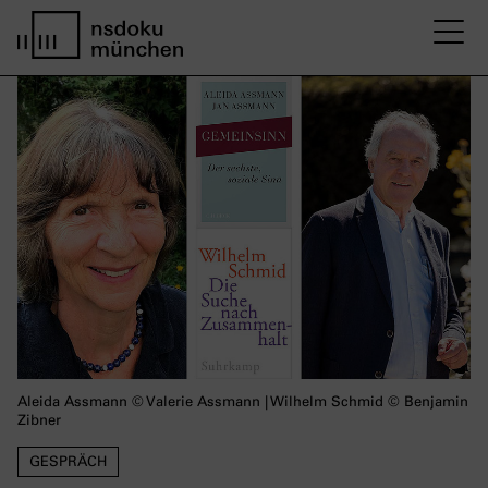
M
Startseite nsdoku münchen
Aleida Assmann © Valerie Assmann | Wilhelm Schmid © Benjamin
Zibner
GESPRÄCH