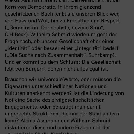
Kern von Demokratie. In ihrem glänzend
geschriebenen Buch lenkt sie unseren Blick weg
von Hass und Wut, hin zu Empathie und Respekt
(„Gemeinsinn. Der sechste, soziale Sinn“,
C.H.Beck). Wilhelm Schmid wiederum geht der
Frage nach, ob unsere Gesellschaft eher einer
„Identität“ oder besser einer „Integrität“ bedarf
(„Die Suche nach Zusammenhalt“, Suhrkamp).
Und er kommt zu dem Schluss: Die Gesellschaft
lebt von Bürgern, denen nicht alles egal ist.
Brauchen wir universale Werte, oder müssen die
Eigenarten unterschiedlicher Nationen und
Kulturen anerkannt werden? Ist die Linderung von
Not eine Sache des zivilgesellschaftlichen
Engagements, oder befestigt man damit
ungerechte Strukturen, die nur der Staat ändern
kann? Aleida Assmann und Wilhelm Schmid
diskutieren diese und andere Fragen mit der