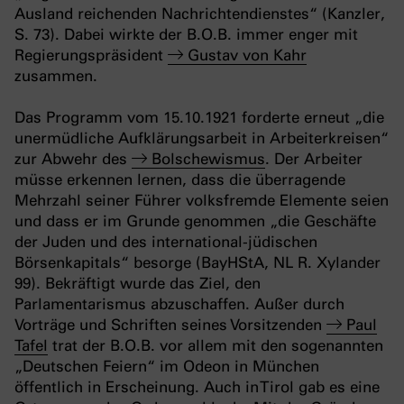
Ausland reichenden Nachrichtendienstes“ (Kanzler,
S. 73). Dabei wirkte der B.O.B. immer enger mit
Regierungspräsident
Gustav von Kahr
zusammen.
Das Programm vom 15.10.1921 forderte erneut „die
unermüdliche Aufklärungsarbeit in Arbeiterkreisen“
zur Abwehr des
Bolschewismus
. Der Arbeiter
müsse erkennen lernen, dass die überragende
Mehrzahl seiner Führer volksfremde Elemente seien
und dass er im Grunde genommen „die Geschäfte
der Juden und des international-jüdischen
Börsenkapitals“ besorge (BayHStA, NL R. Xylander
99). Bekräftigt wurde das Ziel, den
Parlamentarismus abzuschaffen. Außer durch
Vorträge und Schriften seines Vorsitzenden
Paul
Tafel
trat der B.O.B. vor allem mit den sogenannten
„Deutschen Feiern“ im Odeon in München
öffentlich in Erscheinung. Auch in Tirol gab es eine