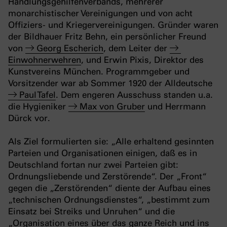
Handlungsgehilfenverbands, mehrerer
monarchistischer Vereinigungen und von acht
Offiziers- und Kriegervereinigungen. Gründer waren
der Bildhauer Fritz Behn, ein persönlicher Freund
von
Georg Escherich
, dem Leiter der
Einwohnerwehren
, und Erwin Pixis, Direktor des
Kunstvereins München. Programmgeber und
Vorsitzender war ab Sommer 1920 der Alldeutsche
Paul Tafel
. Dem engeren Ausschuss standen u.a.
die Hygieniker
Max von Gruber
und Herrmann
Dürck vor.
Als Ziel formulierten sie: „Alle erhaltend gesinnten
Parteien und Organisationen einigen, daß es in
Deutschland fortan nur zwei Parteien gibt:
Ordnungsliebende und Zerstörende“. Der „Front“
gegen die „Zerstörenden“ diente der Aufbau eines
„technischen Ordnungsdienstes“, „bestimmt zum
Einsatz bei Streiks und Unruhen“ und die
„Organisation eines über das ganze Reich und ins