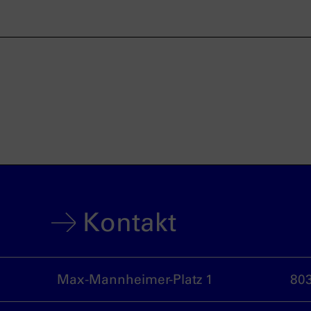
Kontakt
Max-Mannheimer-Platz 1
80