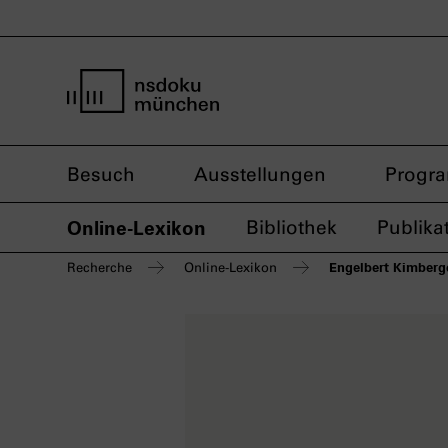
Startseite nsdoku münchen
Besuch
Ausstellungen
Progr
Online-Lexikon
Bibliothek
Publika
Engelbert Kimberg
Recherche
Online-Lexikon