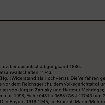
rchiv, Landesentschädigungsamt 1886.
atsanwaltschaften 11743.
e (Hg.): Widerstand als Hochverrat. Die Verfahren 
 vor dem Reichsgericht, dem Volksgerichtshof 
eitet von Jürgen Zarusky und Hartmut Mehringer,
 u.a. 1998, Fiche 0481 u 0688 (7/6 J 117/43 und 2
D in Bayern 1919-1945, in: Broszat, Martin/Mehrin