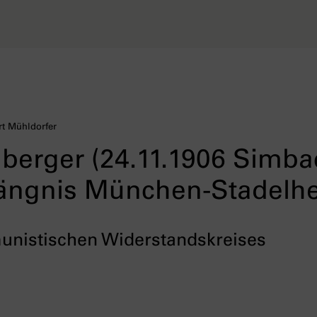
rt Mühldorfer
berger (24.11.1906 Simba
fängnis München-Stadelh
unistischen Widerstandskreises