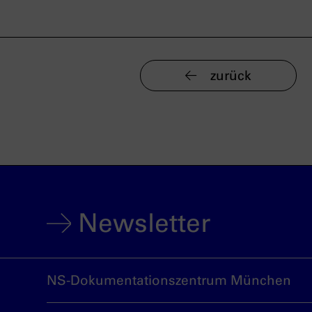
zurück
Newsletter
NS-Dokumentationszentrum München