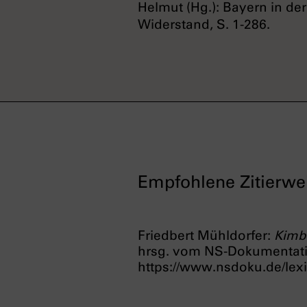
Helmut (Hg.): Bayern in de
Widerstand, S. 1-286.
Empfohlene Zitierwe
Friedbert Mühldorfer:
Kimbe
hrsg. vom NS-Dokumentat
https://www.nsdoku.de/lexi