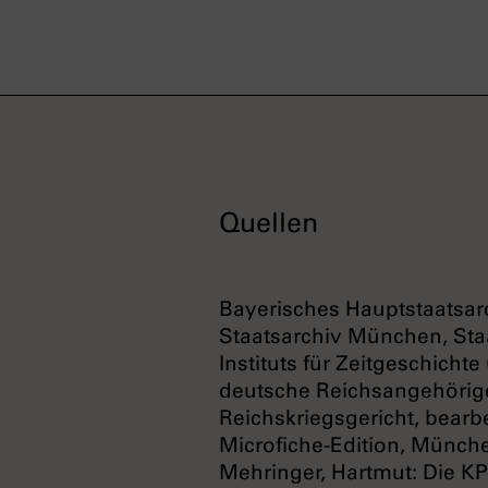
Quellen
Bayerisches Hauptstaatsa
Staatsarchiv München, Sta
Instituts für Zeitgeschicht
deutsche Reichsangehörige
Reichskriegsgericht, bearb
Microfiche-Edition, München
Mehringer, Hartmut: Die KP