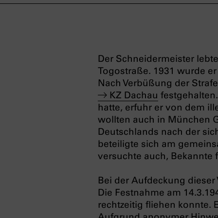
Der Schneidermeister lebte
Togostraße. 1931 wurde er 
Nach Verbüßung der Strafe 
KZ Dachau
festgehalten
hatte, erfuhr er von dem 
wollten auch in München 
Deutschlands nach der sic
beteiligte sich am gemein
versuchte auch, Bekannte f
Bei der Aufdeckung diese
Die Festnahme am 14.3.194
rechtzeitig fliehen konnte.
Aufgrund anonymer Hinweise