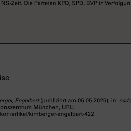
r NS-Zeit. Die Parteien KPD, SPD, BVP in Verfolgu
ise
rger, Engelbert
(publiziert am 05.05.2025), in:
nsdo
ionszentrum München, URL:
kon/artikel/kimberger-engelbert-422