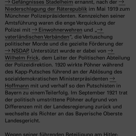
Gefängnisses Stadelheim
ernannt, nach der
Niederschlagung der Räterepublik
im Mai 1919 zum
Münchner Polizeipräsidenten. Kennzeichen seiner
Amtsführung waren die enge Verquickung der
Polizei mit
Einwohnerwehren
und „
vaterländischen Verbänden
“, die Vertuschung
politischer Morde und die gezielte Förderung der
NSDAP
. Unterstützt wurde er dabei von
Wilhelm Frick
, dem Leiter der Politischen Abteilung
der Polizeidirektion. 1920 wirkte Pöhner während
des Kapp-Putsches führend an der Ablösung des
sozialdemokratischen Ministerpräsidenten
Hoffmann
mit und verhalf so den Putschisten in
Bayern zu einem Teilerfolg. Im September 1921 trat
der politisch umstrittene Pöhner aufgrund von
Differenzen mit der Landesregierung zurück und
wechselte als Richter an das Bayerische Oberste
Landesgericht.
Wegen seiner führenden Beteiligung am Hitler-