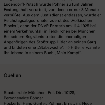
Ludendorff-Putsch wurde Pöhner zu fünf Jahren
Festungshaft verurteilt, von denen er nur 3 Monate
verbüßte. Aus dem Justizdienst entlassen, wurde er
Reichstagsabgeordneter zuerst des „Völkischen
Blocks“, dann der DNVP. Er starb am 11.4.1925 bei
einem Verkehrsunfall in Feldkirchen bei München.
Bei seinem Begräbnis traten die ehemaligen
Angehörigen des Stoßtrupp Hitler an seinen Sarg
und bildeten eine „Stabswache“.
Hitler
erwähnte
ihn lobend in seinem Buch „Mein Kampf“.
Quellen
Staatsarchiv München, Pol. Dir. 10128,
Personenakte Pöhner.
Hockerts, Hans Günter: Pöhner, Ernst, in: Neue