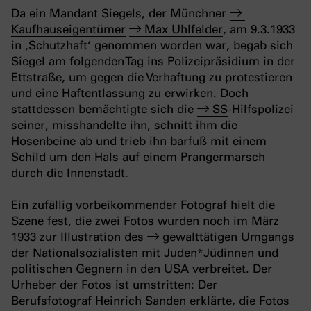
Da ein Mandant Siegels, der Münchner
Kaufhauseigentümer
Max Uhlfelder
, am 9.3.1933
in ‚Schutzhaft‘ genommen worden war, begab sich
Siegel am folgenden Tag ins Polizeipräsidium in der
Ettstraße, um gegen die Verhaftung zu protestieren
und eine Haftentlassung zu erwirken. Doch
stattdessen bemächtigte sich die
SS
-Hilfspolizei
seiner, misshandelte ihn, schnitt ihm die
Hosenbeine ab und trieb ihn barfuß mit einem
Schild um den Hals auf einem Prangermarsch
durch die Innenstadt.
Ein zufällig vorbeikommender Fotograf hielt die
Szene fest, die zwei Fotos wurden noch im März
1933 zur Illustration des
gewalttätigen Umgangs
der Nationalsozialisten mit Juden*Jüdinnen
und
politischen Gegnern in den USA verbreitet. Der
Urheber der Fotos ist umstritten: Der
Berufsfotograf Heinrich Sanden erklärte, die Fotos