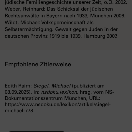
jüdische Familiengeschichte unserer Zeit, o.O. 2002.
Weber, Reinhard: Das Schicksal der jüdischen
Rechtsanwälte in Bayern nach 1933, München 2006.
Wildt, Michael: Volksgemeinschaft als
Selbstermächtigung. Gewalt gegen Juden in der
deutschen Provinz 1919 bis 1939, Hamburg 2007.
Empfohlene Zitierweise
Edith Raim:
Siegel, Michael
(publiziert am
08.09.2025), in:
nsdoku.lexikon
, hrsg. vom NS-
Dokumentationszentrum München, URL:
https://www.nsdoku.de/lexikon/artikel/siegel-
michael-778