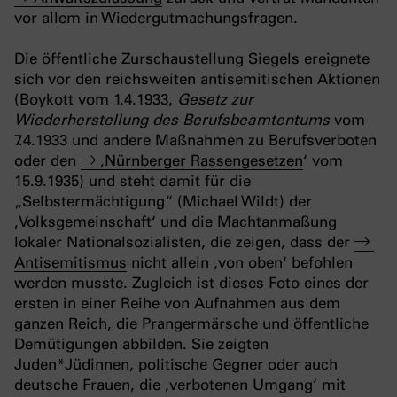
vor allem in Wiedergutmachungsfragen.
Die öffentliche Zurschaustellung Siegels ereignete
sich vor den reichsweiten antisemitischen Aktionen
(Boykott vom 1.4.1933,
Gesetz zur
Wiederherstellung des Berufsbeamtentums
vom
7.4.1933 und andere Maßnahmen zu Berufsverboten
oder den
‚Nürnberger Rassengesetzen
‘ vom
15.9.1935) und steht damit für die
„Selbstermächtigung“ (Michael Wildt) der
‚Volksgemeinschaft‘ und die Machtanmaßung
lokaler Nationalsozialisten, die zeigen, dass der
Antisemitismus
nicht allein ‚von oben‘ befohlen
werden musste. Zugleich ist dieses Foto eines der
ersten in einer Reihe von Aufnahmen aus dem
ganzen Reich, die Prangermärsche und öffentliche
Demütigungen abbilden. Sie zeigten
Juden*Jüdinnen, politische Gegner oder auch
deutsche Frauen, die ‚verbotenen Umgang‘ mit