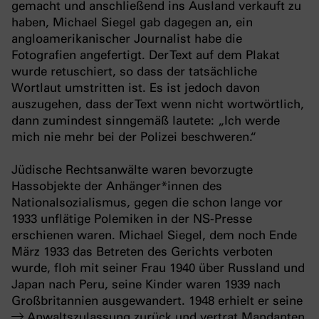
gemacht und anschließend ins Ausland verkauft zu
haben, Michael Siegel gab dagegen an, ein
angloamerikanischer Journalist habe die
Fotografien angefertigt. Der Text auf dem Plakat
wurde retuschiert, so dass der tatsächliche
Wortlaut umstritten ist. Es ist jedoch davon
auszugehen, dass der Text wenn nicht wortwörtlich,
dann zumindest sinngemäß lautete: „Ich werde
mich nie mehr bei der Polizei beschweren.“
Jüdische Rechtsanwälte waren bevorzugte
Hassobjekte der Anhänger*innen des
Nationalsozialismus, gegen die schon lange vor
1933 unflätige Polemiken in der NS-Presse
erschienen waren. Michael Siegel, dem noch Ende
März 1933 das Betreten des Gerichts verboten
wurde, floh mit seiner Frau 1940 über Russland und
Japan nach Peru, seine Kinder waren 1939 nach
Großbritannien ausgewandert. 1948 erhielt er seine
Anwaltszulassung
zurück und vertrat Mandanten