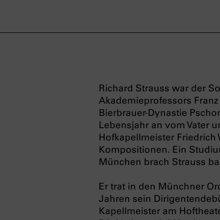
Richard Strauss war der 
Akademieprofessors Franz 
Bierbrauer-Dynastie Pschor
Lebensjahr an vom Vater un
Hofkapellmeister Friedrich
Kompositionen. Ein Studiu
München brach Strauss ba
Er trat in den Münchner Or
Jahren sein Dirigentendeb
Kapellmeister am Hoftheate