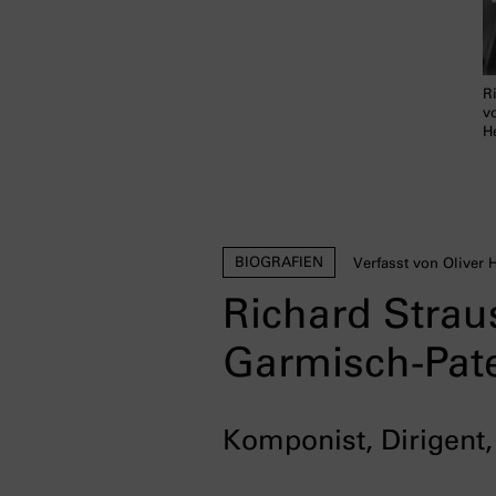
R
v
H
BIOGRAFIEN
Verfasst von Oliver
Richard Strau
Garmisch-Pat
Komponist, Dirigent