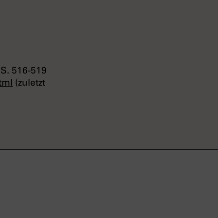
 S. 516-519
tml
(zuletzt