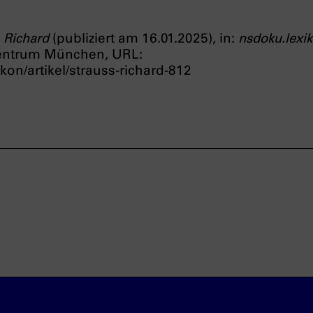
, Richard
(publiziert am 16.01.2025), in:
nsdoku.lexi
entrum München, URL:
kon/artikel/strauss-richard-812