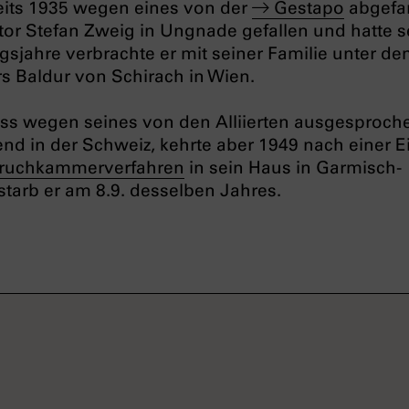
reits 1935 wegen eines von der
Gestapo
abgefa
tor Stefan Zweig in Ungnade gefallen und hatte 
sjahre verbrachte er mit seiner Familie unter d
s Baldur von Schirach in Wien.
ss wegen seines von den Alliierten ausgesproc
nd in der Schweiz, kehrte aber 1949 nach einer E
ruchkammerverfahren
in sein Haus in Garmisch-
starb er am 8.9. desselben Jahres.