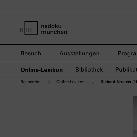
Startseite nsdoku münchen
Besuch
Ausstellungen
Progr
Online-Lexikon
Bibliothek
Publika
Richard Strauss (1
Recherche
Online-Lexikon