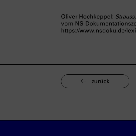
Oliver Hochkeppel:
Strauss
vom NS-Dokumentationsz
https://www.nsdoku.de/lexi
zurück