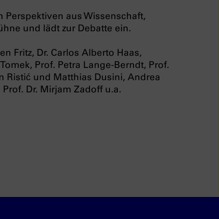
n Perspektiven aus Wissenschaft,
hne und lädt zur Debatte ein.
en Fritz, Dr. Carlos Alberto Haas,
Tomek, Prof. Petra Lange-Berndt, Prof.
an Ristić und Matthias Dusini, Andrea
Prof. Dr. Mirjam Zadoff u.a.