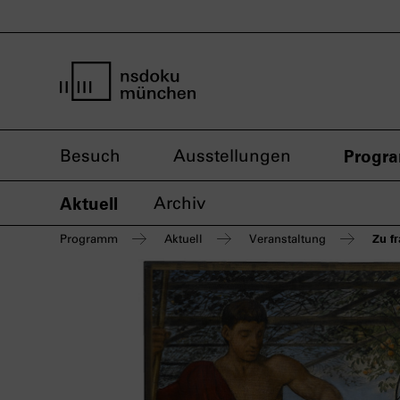
Startseite nsdoku münchen
Besuch
Ausstellungen
Progr
Aktuell
Archiv
Zu f
Programm
Aktuell
Veranstaltung