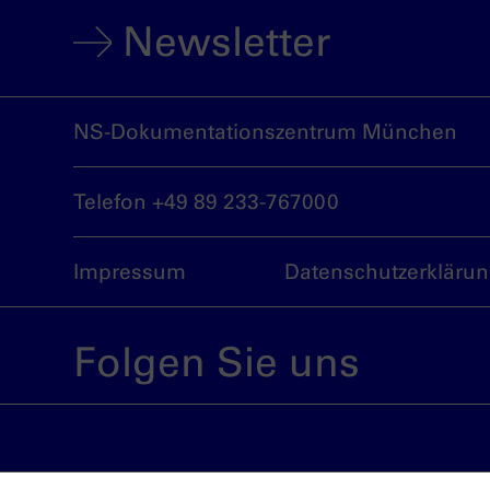
Newsletter
NS-Dokumentationszentrum München
Telefon +49 89 233-767000
Impressum
Datenschutzerkläru
Folgen Sie uns