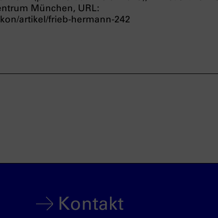
entrum München, URL:
kon/artikel/frieb-hermann-242
Kontakt