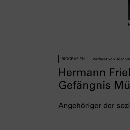
H
BIOGRAFIEN
Verfasst von Joachi
Hermann Frieb
Gefängnis Mü
Angehöriger der soz