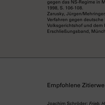
gegen das NS-Regime in 
1998, S. 106-108.
Zarusky, Jürgen/Mehringer,
Verfahren gegen deutsche
Volksgerichtshof und dem R
Erschließungsband, Münche
Empfohlene Zitierwe
Joachim Schröder:
Frieb, 