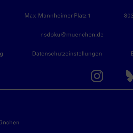
Max-Mannheimer-Platz 1
80
nsdoku@muenchen.de
ng
Datenschutzeinstellungen
Das 
München