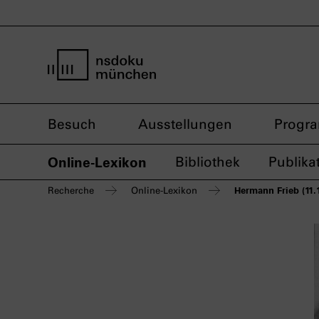
Startseite nsdoku münchen
Besuch
Ausstellungen
Progr
Online-Lexikon
Bibliothek
Publika
Hermann Frieb (11
Recherche
Online-Lexikon