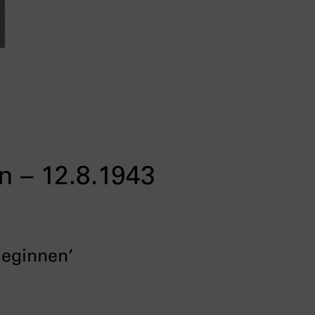
n – 12.8.1943
Beginnen‘