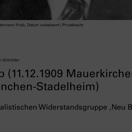
ermann Frieb, Datum unbekannt | Privatbesitz
m Schröder
 (11.12.1909 Mauerkirche
nchen-Stadelheim)
ialistischen Widerstandsgruppe ‚Neu 