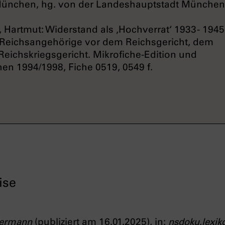
München, hg. von der Landeshauptstadt Münche
 Hartmut: Widerstand als ‚Hochverrat‘ 1933 - 1945
 Reichsangehörige vor dem Reichsgericht, dem
eichskriegsgericht. Mikrofiche-Edition und
n 1994/1998, Fiche 0519, 0549 f.
ise
Hermann
(publiziert am 16.01.2025), in:
nsdoku.lexik