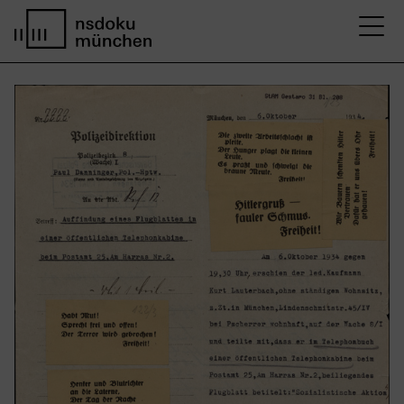
M
Startseite nsdoku münchen