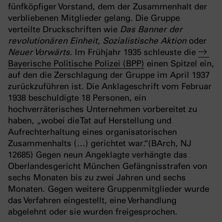
fünfköpfiger Vorstand, dem der Zusammenhalt der
verbliebenen Mitglieder gelang. Die Gruppe
verteilte Druckschriften wie
Das Banner der
revolutionären Einheit
,
Sozialistische Aktion
oder
Neuer Vorwärts
. Im Frühjahr 1935 schleuste die
Bayerische Politische Polizei (BPP)
einen Spitzel ein,
auf den die Zerschlagung der Gruppe im April 1937
zurückzuführen ist. Die Anklageschrift vom Februar
1938 beschuldigte 18 Personen, ein
hochverräterisches Unternehmen vorbereitet zu
haben, „wobei die Tat auf Herstellung und
Aufrechterhaltung eines organisatorischen
Zusammenhalts (…) gerichtet war.“(BArch, NJ
12685) Gegen neun Angeklagte verhängte das
Oberlandesgericht München Gefängnisstrafen von
sechs Monaten bis zu zwei Jahren und sechs
Monaten. Gegen weitere Gruppenmitglieder wurde
das Verfahren eingestellt, eine Verhandlung
abgelehnt oder sie wurden freigesprochen.