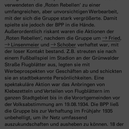
verwendeten die ‚Roten Rebellen‘ zu einer
umfangreichen, aber unvorsichtigen Werbearbeit,
mit der sich die Gruppe stark vergrößerte. Damit
spielte sie jedoch der BPP in die Hände.
Außerordentlich riskant waren die Aktionen der
‚Roten Rebellen‘, nachdem die Gruppe um
Fried
,
Linsenmeier
und
Schober
verhaftet war, mit
der loser Kontakt bestand. Z.B. streuten sie nach
einem Fußballspiel im Stadion an der Grünwalder
Straße Flugblätter aus, legten sie mit
Werbeprospekten vor Geschäften ab und schickten
sie an stadtbekannte Persönlichkeiten. Eine
spektakuläre Aktion war das Anbringen von
Klebezetteln und Verteilen von Flugblättern im
ganzen Stadtgebiet bis in die Vorortgemeinden vor
der Volksabstimmung am 19.08.1934. Die BPP ließ
die Gruppe bis zur Verhaftung im Frühjahr 1935
unbehelligt, um ihr Netz umfassend
auszukundschaften und ausheben zu können. 18 der