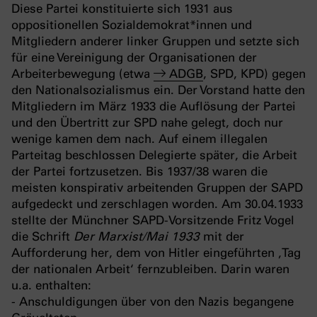
Diese Partei konstituierte sich 1931 aus
oppositionellen Sozialdemokrat*innen und
Mitgliedern anderer linker Gruppen und setzte sich
für eine Vereinigung der Organisationen der
Arbeiterbewegung (etwa
ADGB
, SPD, KPD) gegen
den Nationalsozialismus ein. Der Vorstand hatte den
Mitgliedern im März 1933 die Auflösung der Partei
und den Übertritt zur SPD nahe gelegt, doch nur
wenige kamen dem nach. Auf einem illegalen
Parteitag beschlossen Delegierte später, die Arbeit
der Partei fortzusetzen. Bis 1937/38 waren die
meisten konspirativ arbeitenden Gruppen der SAPD
aufgedeckt und zerschlagen worden. Am 30.04.1933
stellte der Münchner SAPD-Vorsitzende Fritz Vogel
die Schrift
Der Marxist/Mai 1933
mit der
Aufforderung her, dem von Hitler eingeführten ‚Tag
der nationalen Arbeit‘ fernzubleiben. Darin waren
u.a. enthalten:
- Anschuldigungen über von den Nazis begangene