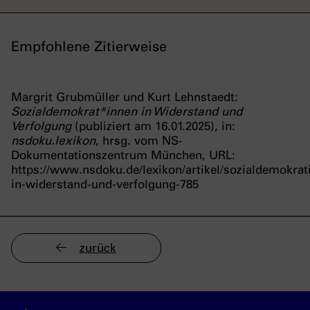
Empfohlene Zitierweise
Margrit Grubmüller und Kurt Lehnstaedt:
Sozialdemokrat*innen in Widerstand und
Verfolgung
(publiziert am 16.01.2025), in:
nsdoku.lexikon
, hrsg. vom NS-
Dokumentationszentrum München, URL:
https://www.nsdoku.de/lexikon/artikel/sozialdemokrat
in-widerstand-und-verfolgung-785
zurück