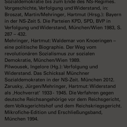
Sozialdemokratie bis zum Ende des NS-Regimes.
Vorgeschichte, Verfolgung und Widerstand, in:
Broszat, Martin/Mehringer, Hartmut (Hrsg.): Bayern
in der NS-Zeit 5. Die Parteien KPD, SPD, BVP in
Verfolgung und Widerstand, München/Wien 1983, S.
287 – 432.
Mehringer, Hartmut: Waldemar von Knoeringen –
eine politische Biographie. Der Weg vom
revolutionären Sozialismus zur sozialen
Demokratie, München/Wien 1989.
Pilwousek, Ingelore (Hg.): Verfolgung und
Widerstand. Das Schicksal Münchner
Sozialdemokraten in der NS-Zeit. München 2012.
Zarusky, Jürgen/Mehringer, Hartmut: Widerstand
als ‚Hochverrat‘ 1933 - 1945. Die Verfahren gegen
deutsche Reichsangehörige vor dem Reichsgericht,
dem Volksgerichtshof und dem Reichskriegsgericht.
Mikrofiche-Edition und Erschließungsband,
München 1994.