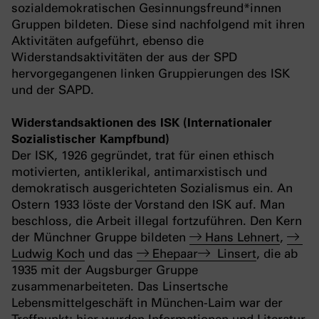
sozialdemokratischen Gesinnungsfreund*innen
Gruppen bildeten. Diese sind nachfolgend mit ihren
Aktivitäten aufgeführt, ebenso die
Widerstandsaktivitäten der aus der SPD
hervorgegangenen linken Gruppierungen des ISK
und der SAPD.
Widerstandsaktionen des ISK (Internationaler
Sozialistischer Kampfbund)
Der ISK, 1926 gegründet, trat für einen ethisch
motivierten, antiklerikal, antimarxistisch und
demokratisch ausgerichteten Sozialismus ein. An
Ostern 1933 löste der Vorstand den ISK auf. Man
beschloss, die Arbeit illegal fortzuführen. Den Kern
der Münchner Gruppe bildeten
Hans Lehnert
,
Ludwig Koch
und das
Ehepaar
Linsert
, die ab
1935 mit der Augsburger Gruppe
zusammenarbeiteten. Das Linsertsche
Lebensmittelgeschäft in München-Laim war der