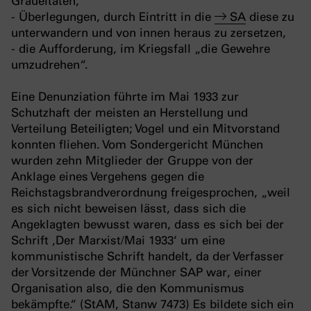
Gräueltaten,
- Überlegungen, durch Eintritt in die
SA
diese zu
unterwandern und von innen heraus zu zersetzen,
- die Aufforderung, im Kriegsfall „die Gewehre
umzudrehen“.
Eine Denunziation führte im Mai 1933 zur
Schutzhaft der meisten an Herstellung und
Verteilung Beteiligten; Vogel und ein Mitvorstand
konnten fliehen. Vom Sondergericht München
wurden zehn Mitglieder der Gruppe von der
Anklage eines Vergehens gegen die
Reichstagsbrandverordnung freigesprochen, „weil
es sich nicht beweisen lässt, dass sich die
Angeklagten bewusst waren, dass es sich bei der
Schrift ‚Der Marxist/Mai 1933‘ um eine
kommunistische Schrift handelt, da der Verfasser
der Vorsitzende der Münchner SAP war, einer
Organisation also, die den Kommunismus
bekämpfte.“ (StAM, Stanw 7473) Es bildete sich ein