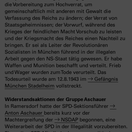
die Vorbereitung zum Hochverrat, um
gemeinschaftlich mit anderen mit Gewalt die
Verfassung des Reichs zu ändern; der Verrat von
Staatsgeheimnissen; der Vorwurf, während des
Krieges der feindlichen Macht Vorschub zu leisten
und der Kriegsmacht des Reiches einen Nachteil zu
bringen. Er sei als Leiter der Revolutionären
Sozialisten in München führend in der illegalen
Arbeit gegen den NS-Staat tätig gewesen. Er habe
Waffen und Munition beschafft und verteilt. Frieb
und Wager wurden zum Tode verurteilt. Das
Todesurteil wurde am 12.8.1943 im
Gefängnis
München Stadelheim
vollstreckt.
Widerstandsaktionen der Gruppe Aschauer
In Ramersdorf hatte der SPD-Sektionsführer
Anton Aschauer
bereits kurz vor der
Machtergreifung der
NSDAP
begonnen, eine
Weiterarbeit der SPD in der Illegalität vorzubereiten.