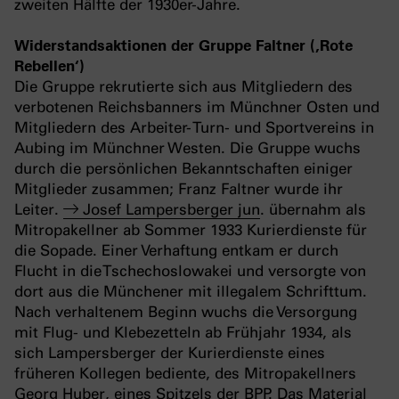
zweiten Hälfte der 1930er-Jahre.
Widerstandsaktionen der Gruppe Faltner (‚Rote
Rebellen‘)
Die Gruppe rekrutierte sich aus Mitgliedern des
verbotenen Reichsbanners im Münchner Osten und
Mitgliedern des Arbeiter- Turn- und Sportvereins in
Aubing im Münchner Westen. Die Gruppe wuchs
durch die persönlichen Bekanntschaften einiger
Mitglieder zusammen; Franz Faltner wurde ihr
Leiter.
Josef Lampersberger jun
. übernahm als
Mitropakellner ab Sommer 1933 Kurierdienste für
die Sopade. Einer Verhaftung entkam er durch
Flucht in die Tschechoslowakei und versorgte von
dort aus die Münchener mit illegalem Schrifttum.
Nach verhaltenem Beginn wuchs die Versorgung
mit Flug- und Klebezetteln ab Frühjahr 1934, als
sich Lampersberger der Kurierdienste eines
früheren Kollegen bediente, des Mitropakellners
Georg Huber, eines Spitzels der BPP. Das Material