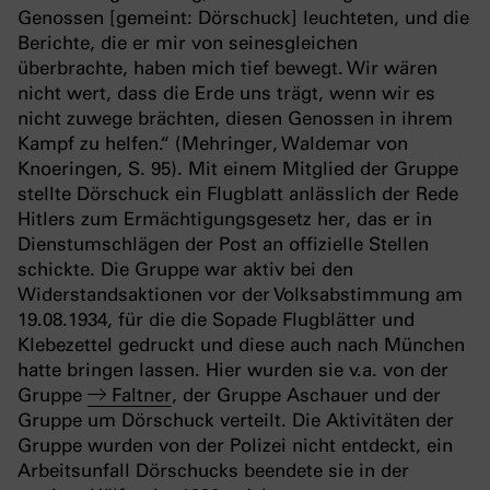
Genossen [gemeint: Dörschuck] leuchteten, und die
Berichte, die er mir von seinesgleichen
überbrachte, haben mich tief bewegt. Wir wären
nicht wert, dass die Erde uns trägt, wenn wir es
nicht zuwege brächten, diesen Genossen in ihrem
Kampf zu helfen.“ (Mehringer, Waldemar von
Knoeringen, S. 95).
Mit einem Mitglied der Gruppe
stellte Dörschuck ein Flugblatt anlässlich der Rede
Hitlers zum Ermächtigungsgesetz her, das er in
Dienstumschlägen der Post an offizielle Stellen
schickte. Die Gruppe war aktiv bei den
Widerstandsaktionen vor der Volksabstimmung am
19.08.1934, für die die Sopade Flugblätter und
Klebezettel gedruckt und diese auch nach München
hatte bringen lassen. Hier wurden sie v.a. von der
Gruppe
Faltner
, der Gruppe Aschauer und der
Gruppe um Dörschuck verteilt. Die Aktivitäten der
Gruppe wurden von der Polizei nicht entdeckt, ein
Arbeitsunfall Dörschucks beendete sie in der