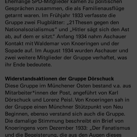
Ehemalige SPD-Mitglieder kamen zu politischen
Gesprächen zusammen, die als Familienausflüge
getarnt waren. Im Frühjahr 1933 verfasste die
Gruppe zwei Flugblätter: „21 Thesen gegen den
Nationalsozialismus“ und „Hitler sägt sich den Ast
ab, auf dem er sitzt.“ Anfang 1934 nahm Aschauer
Kontakt mit Waldemar von Knoeringen und der
Sopade auf. Im August 1934 wurden Aschauer und
zwei weitere Mitglieder der Gruppe verhaftet, was
ihr Ende bedeutete.
Widerstandsaktionen der Gruppe Dörschuck
Diese Gruppe im Münchener Osten bestand v.a. aus
Mitarbeiter*innen der Post, angeführt von Karl
Dörschuck und Lorenz Peisl. Von Knoeringen sah in
der Gruppe einen Münchner Stützpunkt von Neu
Beginnen, ebenso verstand sich auch die Gruppe.
Die damalige Stimmung beschreibt ein Brief von
Knoeringens vom Dezember 1933: „Der Fanatismus
und die Begeisterung, die aus den Augen dieses