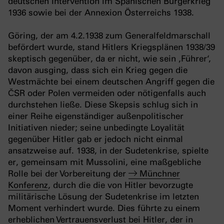
deutschen Intervention im Spanischen Bürgerkrieg
1936 sowie bei der Annexion Österreichs 1938.
Göring, der am 4.2.1938 zum Generalfeldmarschall
befördert wurde, stand Hitlers Kriegsplänen 1938/39
skeptisch gegenüber, da er nicht, wie sein ‚Führer‘,
davon ausging, dass sich ein Krieg gegen die
Westmächte bei einem deutschen Angriff gegen die
ČSR oder Polen vermeiden oder nötigenfalls auch
durchstehen ließe. Diese Skepsis schlug sich in
einer Reihe eigenständiger außenpolitischer
Initiativen nieder; seine unbedingte Loyalität
gegenüber Hitler gab er jedoch nicht einmal
ansatzweise auf. 1938, in der Sudetenkrise, spielte
er, gemeinsam mit Mussolini, eine maßgebliche
Rolle bei der Vorbereitung der
Münchner
Konferenz
, durch die die von Hitler bevorzugte
militärische Lösung der Sudetenkrise im letzten
Moment verhindert wurde. Dies führte zu einem
erheblichen Vertrauensverlust bei Hitler, der in