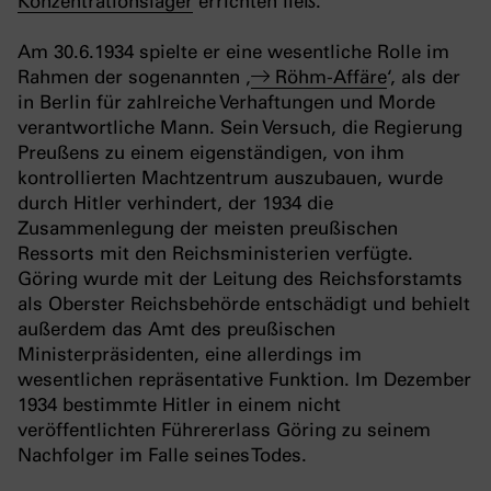
Konzentrationslager
errichten ließ.
Am 30.6.1934 spielte er eine wesentliche Rolle im
Rahmen der sogenannten ‚
Röhm-Affäre
‘, als der
in Berlin für zahlreiche Verhaftungen und Morde
verantwortliche Mann. Sein Versuch, die Regierung
Preußens zu einem eigenständigen, von ihm
kontrollierten Machtzentrum auszubauen, wurde
durch Hitler verhindert, der 1934 die
Zusammenlegung der meisten preußischen
Ressorts mit den Reichsministerien verfügte.
Göring wurde mit der Leitung des Reichsforstamts
als Oberster Reichsbehörde entschädigt und behielt
außerdem das Amt des preußischen
Ministerpräsidenten, eine allerdings im
wesentlichen repräsentative Funktion. Im Dezember
1934 bestimmte Hitler in einem nicht
veröffentlichten Führererlass Göring zu seinem
Nachfolger im Falle seines Todes.