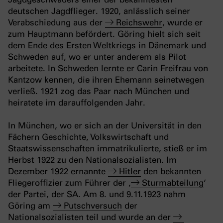
deutschen Jagdflieger. 1920, anlässlich seiner
Verabschiedung aus der
Reichswehr
, wurde er
zum Hauptmann befördert. Göring hielt sich seit
dem Ende des Ersten Weltkriegs in Dänemark und
Schweden auf, wo er unter anderem als Pilot
arbeitete. In Schweden lernte er Carin Freifrau von
Kantzow kennen, die ihren Ehemann seinetwegen
verließ. 1921 zog das Paar nach München und
heiratete im darauffolgenden Jahr.
In München, wo er sich an der Universität in den
Fächern Geschichte, Volkswirtschaft und
Staatswissenschaften immatrikulierte, stieß er im
Herbst 1922 zu den Nationalsozialisten. Im
Dezember 1922 ernannte
Hitler
den bekannten
Fliegeroffizier zum Führer der ‚
Sturmabteilung
‘
der Partei, der SA. Am 8. und 9.11.1923 nahm
Göring am
Putschversuch
der
Nationalsozialisten teil und wurde an der