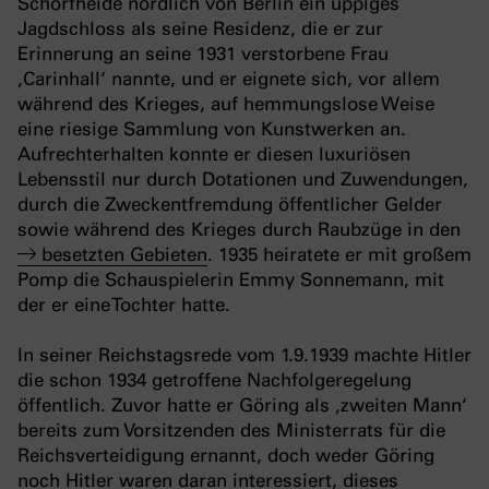
Schorfheide nördlich von Berlin ein üppiges
Jagdschloss als seine Residenz, die er zur
Erinnerung an seine 1931 verstorbene Frau
‚Carinhall‘ nannte, und er eignete sich, vor allem
während des Krieges, auf hemmungslose Weise
eine riesige Sammlung von Kunstwerken an.
Aufrechterhalten konnte er diesen luxuriösen
Lebensstil nur durch Dotationen und Zuwendungen,
durch die Zweckentfremdung öffentlicher Gelder
sowie während des Krieges durch Raubzüge in den
besetzten Gebieten
. 1935 heiratete er mit großem
Pomp die Schauspielerin Emmy Sonnemann, mit
der er eine Tochter hatte.
In seiner Reichstagsrede vom 1.9.1939 machte Hitler
die schon 1934 getroffene Nachfolgeregelung
öffentlich. Zuvor hatte er Göring als ‚zweiten Mann‘
bereits zum Vorsitzenden des Ministerrats für die
Reichsverteidigung ernannt, doch weder Göring
noch Hitler waren daran interessiert, dieses