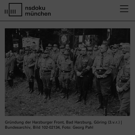
M
Startseite nsdoku münchen
Gründung der Harzburger Front, Bad Harzburg, Göring (3.v.r.) |
Bundesarchiv, Bild 102-02134, Foto: Georg Pahl