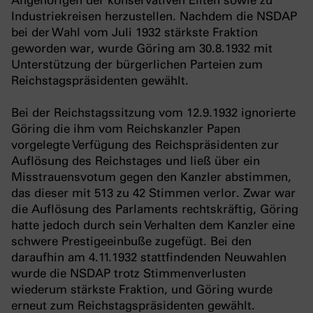
Angehörigen der konservativen Eliten sowie zu
Industriekreisen herzustellen. Nachdem die NSDAP
bei der Wahl vom Juli 1932 stärkste Fraktion
geworden war, wurde Göring am 30.8.1932 mit
Unterstützung der bürgerlichen Parteien zum
Reichstagspräsidenten gewählt.
Bei der Reichstagssitzung vom 12.9.1932 ignorierte
Göring die ihm vom Reichskanzler Papen
vorgelegte Verfügung des Reichspräsidenten zur
Auflösung des Reichstages und ließ über ein
Misstrauensvotum gegen den Kanzler abstimmen,
das dieser mit 513 zu 42 Stimmen verlor. Zwar war
die Auflösung des Parlaments rechtskräftig, Göring
hatte jedoch durch sein Verhalten dem Kanzler eine
schwere Prestigeeinbuße zugefügt. Bei den
daraufhin am 4.11.1932 stattfindenden Neuwahlen
wurde die NSDAP trotz Stimmenverlusten
wiederum stärkste Fraktion, und Göring wurde
erneut zum Reichstagspräsidenten gewählt.