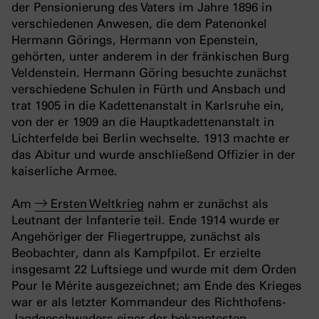
der Pensionierung des Vaters im Jahre 1896 in
verschiedenen Anwesen, die dem Patenonkel
Hermann Görings, Hermann von Epenstein,
gehörten, unter anderem in der fränkischen Burg
Veldenstein. Hermann Göring besuchte zunächst
verschiedene Schulen in Fürth und Ansbach und
trat 1905 in die Kadettenanstalt in Karlsruhe ein,
von der er 1909 an die Hauptkadettenanstalt in
Lichterfelde bei Berlin wechselte. 1913 machte er
das Abitur und wurde anschließend Offizier in der
kaiserliche Armee.
Am
Ersten Weltkrieg
nahm er zunächst als
Leutnant der Infanterie teil. Ende 1914 wurde er
Angehöriger der Fliegertruppe, zunächst als
Beobachter, dann als Kampfpilot. Er erzielte
insgesamt 22 Luftsiege und wurde mit dem Orden
Pour le Mérite ausgezeichnet; am Ende des Krieges
war er als letzter Kommandeur des Richthofens-
Jagdgeschwaders einer der bekanntesten