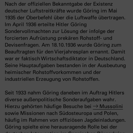
Nach der offiziellen Bekanntgabe der Existenz
deutscher Luftstreitkräfte wurde Göring im Mai
1935 der Oberbefehl über die Luftwaffe übertragen.
Im April 1936 erteilte Hitler Göring
Sondervollmachten zur Lösung der infolge der
forcierten Aufrüstung prekären Rohstoff- und
Devisenfragen. Am 18.10.1936 wurde Göring zum
Beauftragten für den Vierjahresplan ernannt. Damit
war er faktisch Wirtschaftsdiktator in Deutschland.
Seine Hauptaufgaben bestanden in der Ausbeutung
heimischer Rohstoffvorkommen und der
industriellen Erzeugung von Rohstoffen.
Seit 1933 nahm Göring daneben im Auftrag Hitlers
diverse außenpolitische Sonderaufgaben wahr.
Hierzu gehörten häufige Besuche bei
Mussolini
sowie Missionen nach Südosteuropa und Polen,
häufig im Rahmen von offiziösen Jagdeinladungen.
Göring spielte eine herausragende Rolle bei der