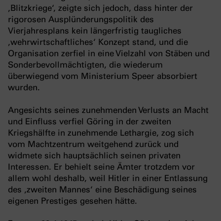
‚Blitzkriege‘, zeigte sich jedoch, dass hinter der
rigorosen Ausplünderungspolitik des
Vierjahresplans kein längerfristig taugliches
‚wehrwirtschaftliches‘ Konzept stand, und die
Organisation zerfiel in eine Vielzahl von Stäben und
Sonderbevollmächtigten, die wiederum
überwiegend vom Ministerium Speer absorbiert
wurden.
Angesichts seines zunehmenden Verlusts an Macht
und Einfluss verfiel Göring in der zweiten
Kriegshälfte in zunehmende Lethargie, zog sich
vom Machtzentrum weitgehend zurück und
widmete sich hauptsächlich seinen privaten
Interessen. Er behielt seine Ämter trotzdem vor
allem wohl deshalb, weil Hitler in einer Entlassung
des ‚zweiten Mannes‘ eine Beschädigung seines
eigenen Prestiges gesehen hätte.