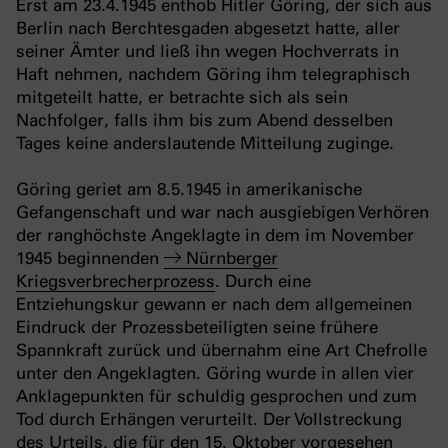
Erst am 23.4.1945 enthob Hitler Göring, der sich aus
Berlin nach Berchtesgaden abgesetzt hatte, aller
seiner Ämter und ließ ihn wegen Hochverrats in
Haft nehmen, nachdem Göring ihm telegraphisch
mitgeteilt hatte, er betrachte sich als sein
Nachfolger, falls ihm bis zum Abend desselben
Tages keine anderslautende Mitteilung zuginge.
Göring geriet am 8.5.1945 in amerikanische
Gefangenschaft und war nach ausgiebigen Verhören
der ranghöchste Angeklagte in dem im November
1945 beginnenden
Nürnberger
Kriegsverbrecherprozess
. Durch eine
Entziehungskur gewann er nach dem allgemeinen
Eindruck der Prozessbeteiligten seine frühere
Spannkraft zurück und übernahm eine Art Chefrolle
unter den Angeklagten. Göring wurde in allen vier
Anklagepunkten für schuldig gesprochen und zum
Tod durch Erhängen verurteilt. Der Vollstreckung
des Urteils, die für den 15. Oktober vorgesehen