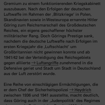
Gremium zu einem funktionierenden Kriegskabinett
auszubauen. Nach den Erfolgen der deutschen
Luftwaffe im Rahmen der ‚Blitzkriege‘ in Polen,
Skandinavien sowie in Westeuropa ernannte Hitler
Göring zum Reichsmarschall des Großdeutschen
Reiches, ein eigens geschaffener höchster
militärischer Rang. Doch Görings Prestige sank,
nachdem die deutsche Luftwaffe nach Erfolgen im
ersten Kriegsjahr die ‚Luftschlacht‘ um
Großbritannien nicht gewinnen konnte und ab
1941/42 bei der Verteidigung des Reichsgebiets
gegen alliierte
Luftangriffe
zunehmend in die
Defensive geriet und Stadt um Stadt in Deutschland
aus der Luft zerstört wurde.
Eine Reihe von einschlägigen Ermächtigungen, die
er dem Chef der Sicherheitspolizei
Heydrich
zwischen 1936 und 1941 ausstellte, macht deutlich,
dass Göring auch in der ‚Judenpolitik‘ des Regimes