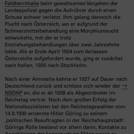
Feldherrnhalle
beim gewaltsamen Vorgehen der
Landespolizei gegen die Aufrührer durch einen
Schuss schwer verletzt. Ihm gelang dennoch die
Flucht nach Österreich, wo er aufgrund der
Schmerzmittelbehandlung eine Morphiumsucht
entwickelte, mit der er trotz
Entziehungsbehandlungen über zwei Jahrzehnte
lebte. Als er Ende April 1924 zum Verlassen
Österreichs aufgefordert wurde, ging er zunächst
nach Italien, 1925 nach Stockholm.
Nach einer Amnestie kehrte er 1927 auf Dauer nach
Deutschland zurück und schloss sich wieder der
NSDAP
an, die er ab 1928 als Abgeordneter im
Reichstag vertrat. Nach dem großen Erfolg der
Nationalsozialisten bei den Reichstagswahlen vom
14.9.1930 ernannte Hitler Göring zu seinem
‚politischen Beauftragten in der Reichshauptstadt‘.
Görings Rolle bestand vor allem darin, Kontakte zu