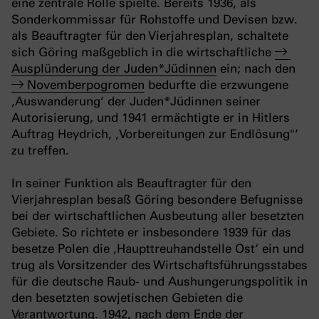
eine zentrale Rolle spielte. Bereits 1936, als
Sonderkommissar für Rohstoffe und Devisen bzw.
als Beauftragter für den Vierjahresplan, schaltete
sich Göring maßgeblich in die wirtschaftliche
Ausplünderung der Juden*Jüdinnen
ein; nach den
Novemberpogromen
bedurfte die erzwungene
‚Auswanderung‘ der Juden*Jüdinnen seiner
Autorisierung, und 1941 ermächtigte er in Hitlers
Auftrag Heydrich, ‚Vorbereitungen zur Endlösung"‘
zu treffen.
In seiner Funktion als Beauftragter für den
Vierjahresplan besaß Göring besondere Befugnisse
bei der wirtschaftlichen Ausbeutung aller besetzten
Gebiete. So richtete er insbesondere 1939 für das
besetze Polen die ‚Haupttreuhandstelle Ost‘ ein und
trug als Vorsitzender des Wirtschaftsführungsstabes
für die deutsche Raub- und Aushungerungspolitik in
den besetzten sowjetischen Gebieten die
Verantwortung. 1942, nach dem Ende der