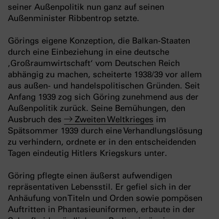
seiner Außenpolitik nun ganz auf seinen
Außenminister Ribbentrop setzte.
Görings eigene Konzeption, die Balkan-Staaten
durch eine Einbeziehung in eine deutsche
‚Großraumwirtschaft‘ vom Deutschen Reich
abhängig zu machen, scheiterte 1938/39 vor allem
aus außen- und handelspolitischen Gründen. Seit
Anfang 1939 zog sich Göring zunehmend aus der
Außenpolitik zurück. Seine Bemühungen, den
Ausbruch des
Zweiten Weltkrieges
im
Spätsommer 1939 durch eine Verhandlungslösung
zu verhindern, ordnete er in den entscheidenden
Tagen eindeutig Hitlers Kriegskurs unter.
Göring pflegte einen äußerst aufwendigen
repräsentativen Lebensstil. Er gefiel sich in der
Anhäufung von Titeln und Orden sowie pompösen
Auftritten in Phantasieuniformen, erbaute in der