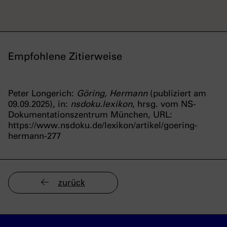
Empfohlene Zitierweise
Peter Longerich:
Göring, Hermann
(publiziert am
09.09.2025), in:
nsdoku.lexikon
, hrsg. vom NS-
Dokumentationszentrum München, URL:
https://www.nsdoku.de/lexikon/artikel/goering-
hermann-277
zurück