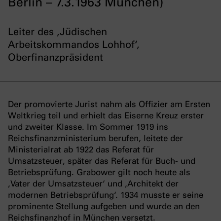
Berlin – 7.3.1963 München)
Leiter des ‚Jüdischen
Arbeitskommandos Lohhof‘,
Oberfinanzpräsident
Der promovierte Jurist nahm als Offizier am Ersten
Weltkrieg teil und erhielt das Eiserne Kreuz erster
und zweiter Klasse. Im Sommer 1919 ins
Reichsfinanzministerium berufen, leitete der
Ministerialrat ab 1922 das Referat für
Umsatzsteuer, später das Referat für Buch- und
Betriebsprüfung. Grabower gilt noch heute als
‚Vater der Umsatzsteuer‘ und ‚Architekt der
modernen Betriebsprüfung‘. 1934 musste er seine
prominente Stellung aufgeben und wurde an den
Reichsfinanzhof in München versetzt.