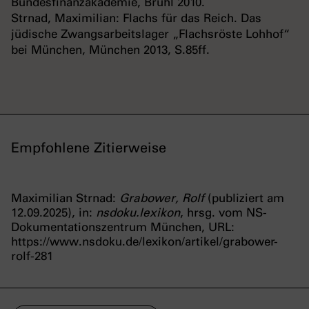
Bundesfinanzakademie, Brühl 2010.
Strnad, Maximilian: Flachs für das Reich. Das
jüdische Zwangsarbeitslager „Flachsröste Lohhof“
bei München, München 2013, S.85ff.
Empfohlene Zitierweise
Maximilian Strnad:
Grabower, Rolf
(publiziert am
12.09.2025), in:
nsdoku.lexikon
, hrsg. vom NS-
Dokumentationszentrum München, URL:
https://www.nsdoku.de/lexikon/artikel/grabower-
rolf-281