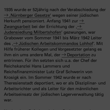
1935 wurde er 52jährig nach der Verabschiedung der
‚Nürnberger Gesetze‘
wegen seiner jüdischen
Herkunft pensioniert. Anfang 1941 zur
Zwangsarbeit
bei der Errichtung der ‚
Judensiedlung Milbertshofen
‘ gezwungen, war
Grabower vom Sommer 1941 bis März 1942 Leiter
des ‚
Jüdischen Arbeitskommandos Lohhof
‘. Mit
Hilfe früherer Kollegen und Vorgesetzter gelang es
ihm ein ums andere Mal, der
Deportation
zu
entrinnen. Für ihn setzten sich u.a. der Chef der
Reichskanzlei Hans Lammers und
Reichsfinanzminister Lutz Graf Schwerin von
Krosigk ein. Im Sommer 1942 wurde er nach
Theresienstadt deportiert, wo er als Disziplinar- und
Arbeitsrichter und als Leiter für den männlichen
Arbeitseinsatz der jüdischen Lagerverwaltung tätig
war.