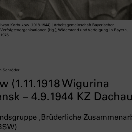
Iwan Korbukow (1918-1944) | Arbeitsgemeinschaft Bayerischer
Verfolgtenorganisationen (Hg.), Widerstand und Verfolgung in Bayern,
1976
m Schröder
 (1.11.1918 Wigurina
nsk – 4.9.1944 KZ Dachau
tandsgruppe ‚Brüderliche Zusammenarb
(BSW)