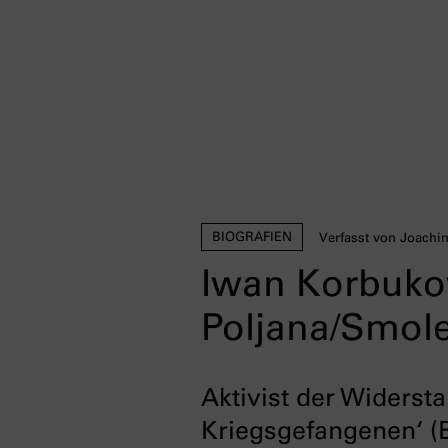
BIOGRAFIEN
Verfasst von Joachi
Iwan Korbukow
Poljana/Smole
Aktivist der Widers
Kriegsgefangenen‘ 