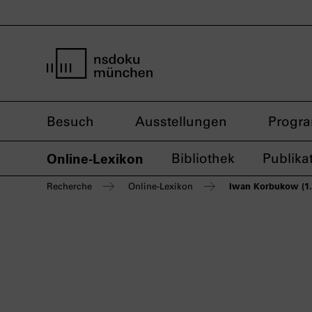
Startseite nsdoku münchen
Besuch
Ausstellungen
Progr
Online-Lexikon
Bibliothek
Publika
Iwan Korbukow (1.
Recherche
Online-Lexikon