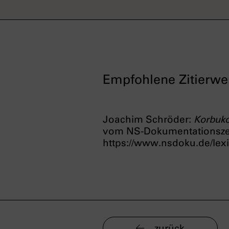
Empfohlene Zitierwe
Joachim Schröder:
Korbuk
vom NS-Dokumentationsz
https://www.nsdoku.de/lex
zurück