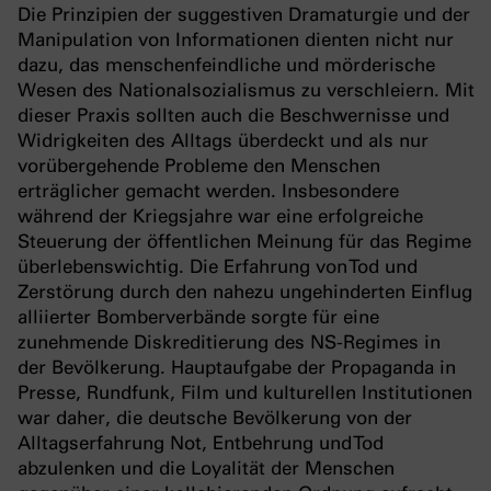
Die Prinzipien der suggestiven Dramaturgie und der
Manipulation von Informationen dienten nicht nur
dazu, das menschenfeindliche und mörderische
Wesen des Nationalsozialismus zu verschleiern. Mit
dieser Praxis sollten auch die Beschwernisse und
Widrigkeiten des Alltags überdeckt und als nur
vorübergehende Probleme den Menschen
erträglicher gemacht werden. Insbesondere
während der Kriegsjahre war eine erfolgreiche
Steuerung der öffentlichen Meinung für das Regime
überlebenswichtig. Die Erfahrung von Tod und
Zerstörung durch den nahezu ungehinderten Einflug
alliierter Bomberverbände sorgte für eine
zunehmende Diskreditierung des NS-Regimes in
der Bevölkerung. Hauptaufgabe der Propaganda in
Presse, Rundfunk, Film und kulturellen Institutionen
war daher, die deutsche Bevölkerung von der
Alltagserfahrung Not, Entbehrung und Tod
abzulenken und die Loyalität der Menschen