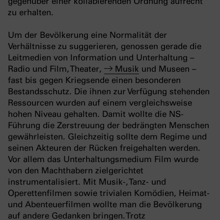
gegenüber einer kollabierenden Ordnung aufrecht
zu erhalten.
Um der Bevölkerung eine Normalität der
Verhältnisse zu suggerieren, genossen gerade die
Leitmedien von Information und Unterhaltung –
Radio und Film, Theater,
Musik
und Museen –
fast bis gegen Kriegsende einen besonderen
Bestandsschutz. Die ihnen zur Verfügung stehenden
Ressourcen wurden auf einem vergleichsweise
hohen Niveau gehalten. Damit wollte die NS-
Führung die Zerstreuung der bedrängten Menschen
gewährleisten. Gleichzeitig sollte dem Regime und
seinen Akteuren der Rücken freigehalten werden.
Vor allem das Unterhaltungsmedium Film wurde
von den Machthabern zielgerichtet
instrumentalisiert. Mit Musik-, Tanz- und
Operettenfilmen sowie trivialen Komödien, Heimat-
und Abenteuerfilmen wollte man die Bevölkerung
auf andere Gedanken bringen. Trotz