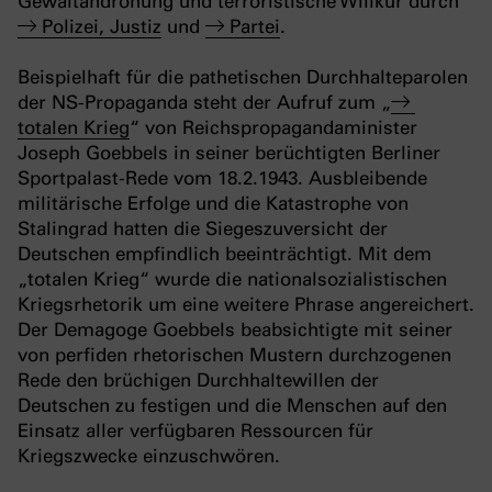
Gewaltandrohung und terroristische Willkür durch
Polizei, Justiz
und
Partei
.
Beispielhaft für die pathetischen Durchhalteparolen
der NS-Propaganda steht der Aufruf zum „
totalen Krieg
“ von Reichspropagandaminister
Joseph Goebbels in seiner berüchtigten Berliner
Sportpalast-Rede vom 18.2.1943. Ausbleibende
militärische Erfolge und die Katastrophe von
Stalingrad hatten die Siegeszuversicht der
Deutschen empfindlich beeinträchtigt. Mit dem
„totalen Krieg“ wurde die nationalsozialistischen
Kriegsrhetorik um eine weitere Phrase angereichert.
Der Demagoge Goebbels beabsichtigte mit seiner
von perfiden rhetorischen Mustern durchzogenen
Rede den brüchigen Durchhaltewillen der
Deutschen zu festigen und die Menschen auf den
Einsatz aller verfügbaren Ressourcen für
Kriegszwecke einzuschwören.