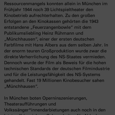
Ressourcenmangels konnten allein in München im
Frühjahr 1944 noch 39 Lichtspieltheater den
Kinobetrieb aufrechterhalten. Zu den großen
Erfolgen an den Kinokassen gehörten die 1943
entstandene „Feuerzangenbowle“ mit dem
Publikumsliebling Heinz Rühmann und
„Münchhausen“, einer der ersten deutschen
Farbfilme mit Hans Albers aus dem selben Jahr. In
der enorm teuren Großproduktion wurde zwar die
direkte Verherrlichung des NS-Staates vermieden.
Dennoch wurde der Film als Beweis für die hohen
technischen Standards der deutschen Filmindustrie
und für die Leistungsfähigkeit des NS-Systems
gehandelt. Fast 19 Millionen Kinobesucher sahen
„Münchhausen“.
In München boten Operninszenierungen,
Theateraufführungen und
Volkssänger*innendarbietungen auch noch in den