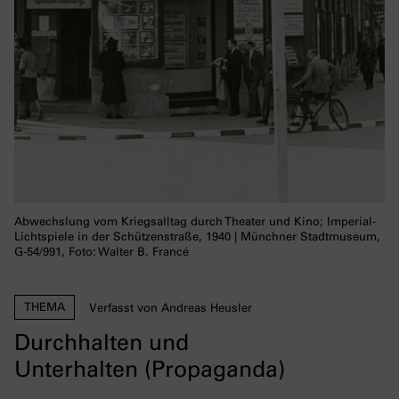
Abwechslung vom Kriegsalltag durch Theater und Kino; Imperial-
Lichtspiele in der Schützenstraße, 1940 | Münchner Stadtmuseum,
G-54/991, Foto: Walter B. Francé
THEMA
Verfasst von Andreas Heusler
Durchhalten und
Unterhalten (Propaganda)