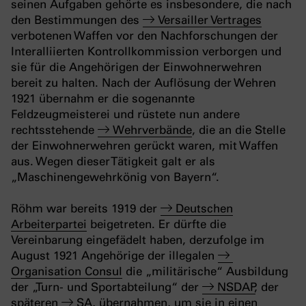
seinen Aufgaben gehörte es insbesondere, die nach
den Bestimmungen des
Versailler Vertrages
verbotenen Waffen vor den Nachforschungen der
Interalliierten Kontrollkommission verborgen und
sie für die Angehörigen der Einwohnerwehren
bereit zu halten. Nach der Auflösung der Wehren
1921 übernahm er die sogenannte
Feldzeugmeisterei und rüstete nun andere
rechtsstehende
Wehrverbände
, die an die Stelle
der Einwohnerwehren gerückt waren, mit Waffen
aus. Wegen dieser Tätigkeit galt er als
„Maschinengewehrkönig von Bayern“.
Röhm war bereits 1919 der
Deutschen
Arbeiterpartei
beigetreten. Er dürfte die
Vereinbarung eingefädelt haben, derzufolge im
August 1921 Angehörige der illegalen
Organisation Consul
die „militärische“ Ausbildung
der „Turn- und Sportabteilung“ der
NSDAP
, der
späteren
SA
, übernahmen, um sie in einen