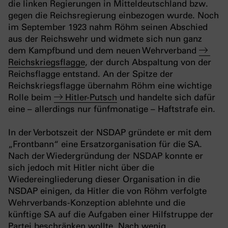
die linken Regierungen in Mitteldeutschland bzw.
gegen die Reichsregierung einbezogen wurde. Noch
im September 1923 nahm Röhm seinen Abschied
aus der Reichswehr und widmete sich nun ganz
dem Kampfbund und dem neuen Wehrverband
Reichskriegsflagge
, der durch Abspaltung von der
Reichsflagge entstand. An der Spitze der
Reichskriegsflagge übernahm Röhm eine wichtige
Rolle beim
Hitler-Putsch
und handelte sich dafür
eine – allerdings nur fünfmonatige – Haftstrafe ein.
In der Verbotszeit der NSDAP gründete er mit dem
„Frontbann“ eine Ersatzorganisation für die SA.
Nach der Wiedergründung der NSDAP konnte er
sich jedoch mit Hitler nicht über die
Wiedereingliederung dieser Organisation in die
NSDAP einigen, da Hitler die von Röhm verfolgte
Wehrverbands-Konzeption ablehnte und die
künftige SA auf die Aufgaben einer Hilfstruppe der
Partei beschränken wollte. Nach wenig