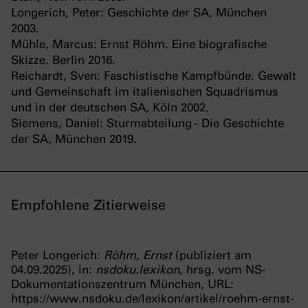
Longerich, Peter: Geschichte der SA, München
2003.
Mühle, Marcus: Ernst Röhm. Eine biografische
Skizze. Berlin 2016.
Reichardt, Sven: Faschistische Kampfbünde. Gewalt
und Gemeinschaft im italienischen Squadrismus
und in der deutschen SA
,
Köln 2002.
Siemens, Daniel: Sturmabteilung - Die Geschichte
der SA, München 2019.
Empfohlene Zitierweise
Peter Longerich:
Röhm, Ernst
(publiziert am
04.09.2025), in:
nsdoku.lexikon
, hrsg. vom NS-
Dokumentationszentrum München, URL:
https://www.nsdoku.de/lexikon/artikel/roehm-ernst-