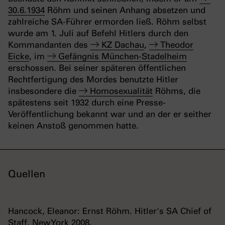
30.6.1934
Röhm und seinen Anhang absetzen und
zahlreiche SA-Führer ermorden ließ. Röhm selbst
wurde am 1. Juli auf Befehl Hitlers durch den
Kommandanten des
KZ Dachau
,
Theodor
Eicke
, im
Gefängnis München-Stadelheim
erschossen. Bei seiner späteren öffentlichen
Rechtfertigung des Mordes benutzte Hitler
insbesondere die
Homosexualität
Röhms, die
spätestens seit 1932 durch eine Presse-
Veröffentlichung bekannt war und an der er seither
keinen Anstoß genommen hatte.
Quellen
Hancock, Eleanor: Ernst Röhm. Hitler's SA Chief of
Staff, New York 2008.