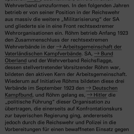
Wehrverband umzuformen. In den folgenden Jahren
betrieb er von seiner Position in der Reichswehr
aus massiv die weitere „Militarisierung“ der SA
und gliederte sie in eine Front rechtsextremer
Wehrorganisationen ein. Röhm betrieb Anfang 1923
den Zusammenschluss der rechtsextremen
Wehrverbände in der
Arbeitsgemeinschaft der
Vaterländischen Kampfverbände
. SA,
Bund
Oberland
und der Wehrverband Reichsflagge,
dessen stellvertretender Vorsitzender Röhm war,
bildeten den aktiven Kern der Arbeitsgemeinschaft.
Wiederum auf Initiative Röhms bildeten diese drei
Verbände im September 1923 den
Deutschen
Kampfbund
, und Röhm gelang es,
Hitler
die
„politische Führung“ dieser Organisation zu
übertragen, die einerseits auf Konfrontationskurs
zur bayerischen Regierung ging, andererseits
jedoch durch die Reichswehr und Polizei in die
Vorbereitungen für einen bewaffneten Einsatz gegen