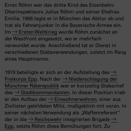
Ernst Röhm war das dritte Kind des Eisenbahn-
Oberinspekteurs Julius Röhm und seiner Ehefrau
Emilie. 1906 legte er in München das Abitur ab und
trat als Fahnenjunker in die Bayerische Armee ein.
Im
Ersten Weltkrieg
wurde Röhm zunächst an
der Westfront eingesetzt, wo er mehrfach
verwundet wurde. Anschließend tat er Dienst in
verschiedenen Stabsverwendungen, zuletzt im Rang
eines Hauptmanns.
1919 beteiligte er sich an der Aufstellung des
Freikorps Epp
. Nach der
Niederschlagung der
Münchner Räterepublik
war er kurzzeitig Stabschef
des
Stadtkommandanten
. In dieser Position trieb
er den Aufbau der
Einwohnerwehren
, einer aus
Zivilisten gebildeten Miliz, maßgeblich mit voran. In
seiner nächsten Verwendung als „Waffenreferent“
der in die
Reichswehr
integrierten Brigade
Epp
, setzte Röhm diese Bemühungen fort. Zu