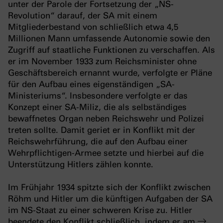
unter der Parole der Fortsetzung der „NS-
Revolution“ darauf, der SA mit einem
Mitgliederbestand von schließlich etwa 4,5
Millionen Mann umfassende Autonomie sowie den
Zugriff auf staatliche Funktionen zu verschaffen. Als
er im November 1933 zum Reichsminister ohne
Geschäftsbereich ernannt wurde, verfolgte er Pläne
für den Aufbau eines eigenständigen „SA-
Ministeriums“. Insbesondere verfolgte er das
Konzept einer SA-Miliz, die als selbständiges
bewaffnetes Organ neben Reichswehr und Polizei
treten sollte. Damit geriet er in Konflikt mit der
Reichswehrführung, die auf den Aufbau einer
Wehrpflichtigen-Armee setzte und hierbei auf die
Unterstützung Hitlers zählen konnte.
Im Frühjahr 1934 spitzte sich der Konflikt zwischen
Röhm und Hitler um die künftigen Aufgaben der SA
im NS-Staat zu einer schweren Krise zu. Hitler
beendete den Konflikt schließlich, indem er am