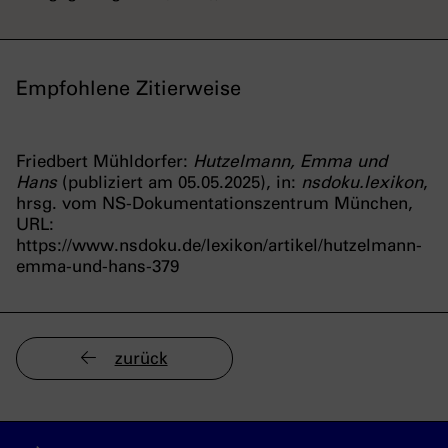
Empfohlene Zitierweise
Friedbert Mühldorfer:
Hutzelmann, Emma und
Hans
(publiziert am 05.05.2025), in:
nsdoku.lexikon
,
hrsg. vom NS-Dokumentationszentrum München,
URL:
https://www.nsdoku.de/lexikon/artikel/hutzelmann-
emma-und-hans-379
zurück