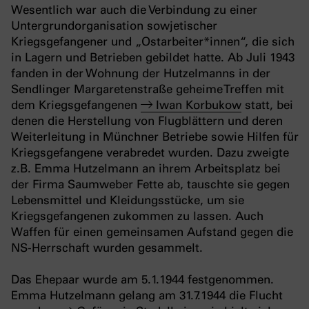
Wesentlich war auch die Verbindung zu einer
Untergrundorganisation sowjetischer
Kriegsgefangener und „Ostarbeiter*innen“, die sich
in Lagern und Betrieben gebildet hatte. Ab Juli 1943
fanden in der Wohnung der Hutzelmanns in der
Sendlinger Margaretenstraße geheime Treffen mit
dem Kriegsgefangenen
Iwan Korbukow
statt, bei
denen die Herstellung von Flugblättern und deren
Weiterleitung in Münchner Betriebe sowie Hilfen für
Kriegsgefangene verabredet wurden. Dazu zweigte
z.B. Emma Hutzelmann an ihrem Arbeitsplatz bei
der Firma Saumweber Fette ab, tauschte sie gegen
Lebensmittel und Kleidungsstücke, um sie
Kriegsgefangenen zukommen zu lassen. Auch
Waffen für einen gemeinsamen Aufstand gegen die
NS-Herrschaft wurden gesammelt.
Das Ehepaar wurde am 5.1.1944 festgenommen.
Emma Hutzelmann gelang am 31.7.1944 die Flucht