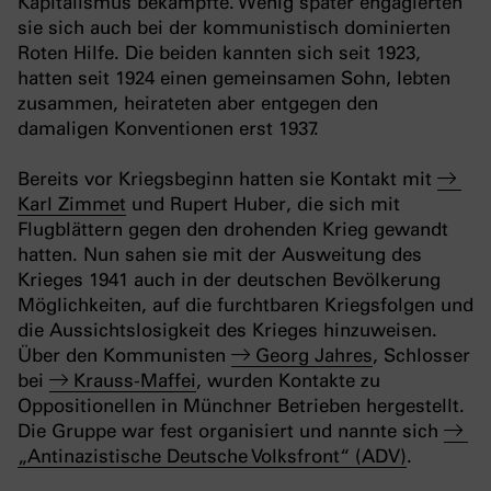
Kapitalismus bekämpfte. Wenig später engagierten
sie sich auch bei der kommunistisch dominierten
Roten Hilfe. Die beiden kannten sich seit 1923,
hatten seit 1924 einen gemeinsamen Sohn, lebten
zusammen, heirateten aber entgegen den
damaligen Konventionen erst 1937.
Bereits vor Kriegsbeginn hatten sie Kontakt mit
Karl Zimmet
und Rupert Huber, die sich mit
Flugblättern gegen den drohenden Krieg gewandt
hatten. Nun sahen sie mit der Ausweitung des
Krieges 1941 auch in der deutschen Bevölkerung
Möglichkeiten, auf die furchtbaren Kriegsfolgen und
die Aussichtslosigkeit des Krieges hinzuweisen.
Über den Kommunisten
Georg Jahres
, Schlosser
bei
Krauss-Maffei
, wurden Kontakte zu
Oppositionellen in Münchner Betrieben hergestellt.
Die Gruppe war fest organisiert und nannte sich
„Antinazistische Deutsche Volksfront“ (ADV)
.