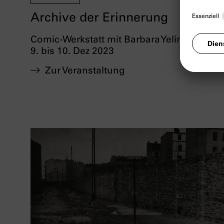
Archive der Erinnerung
Comic-Werkstatt mit Barbara Yelin
9. bis 10. Dez 2023
Zur Veranstaltung