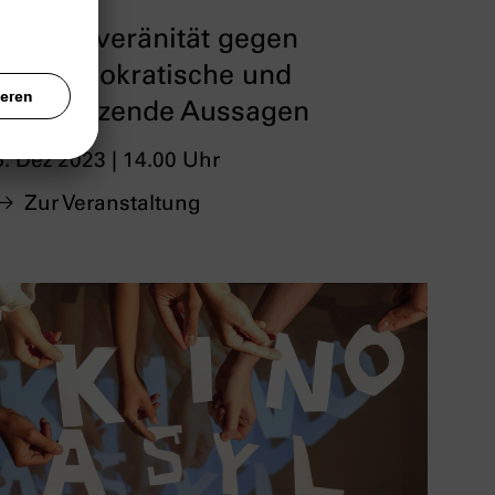
Mit Souveränität gegen
antidemokratische und
ausgrenzende Aussagen
6. Dez 2023 | 14.00 Uhr
Zur Veranstaltung