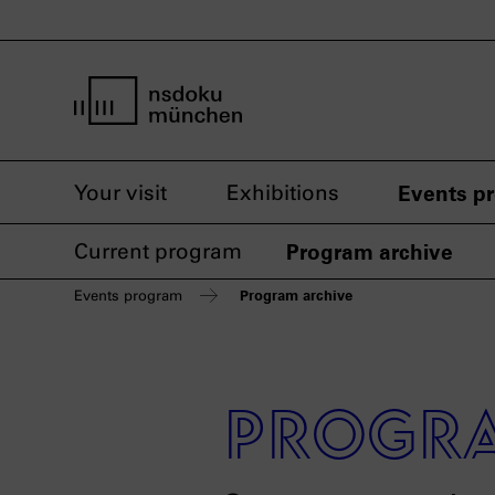
home page nsdoku munich
Your visit
Exhibitions
Events p
Current program
Program archive
Program archive
Events program
Progra