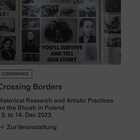
CONFERENCE
Crossing Borders
Historical Research and Artistic Practices
on the Shoah in Poland
13. to 14. Dec 2023
Zur Veranstaltung